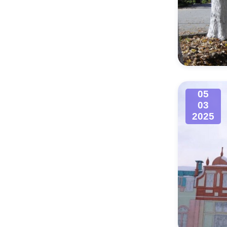
05
03
2025