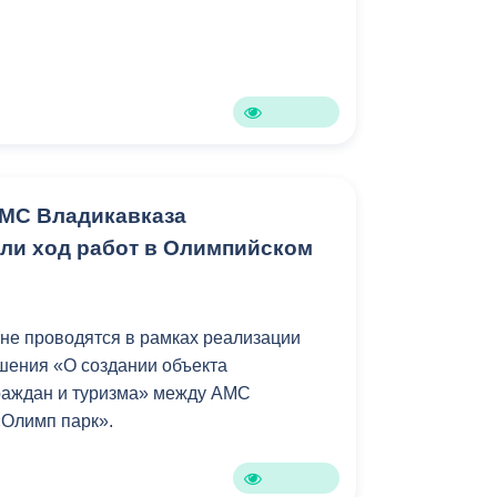
МС Владикавказа
ли ход работ в Олимпийском
оне проводятся в рамках реализации
шения «О создании объекта
раждан и туризма» между АМС
«Олимп парк».