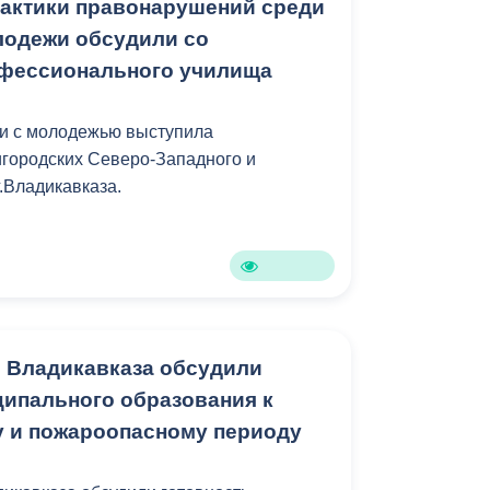
актики правонарушений среди
лодежи обсудили со
офессионального училища
чи с молодежью выступила
городских Северо-Западного и
.Владикавказа.
 Владикавказа обсудили
ципального образования к
 и пожароопасному периоду