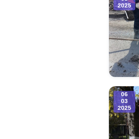
2025
06
03
2025