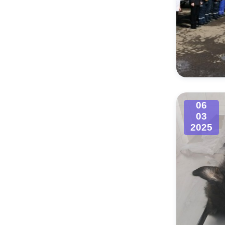
06
03
2025