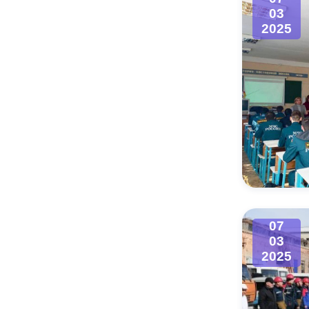
03
2025
07
03
2025