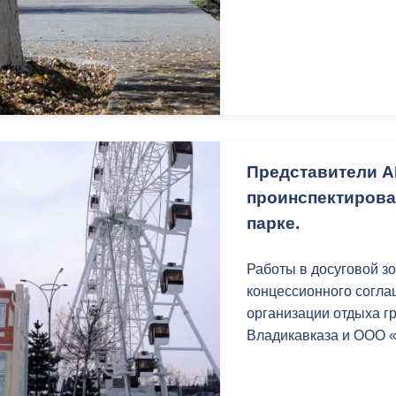
Представители А
проинспектирова
парке.
Работы в досуговой з
концессионного согла
организации отдыха г
Владикавказа и ООО 