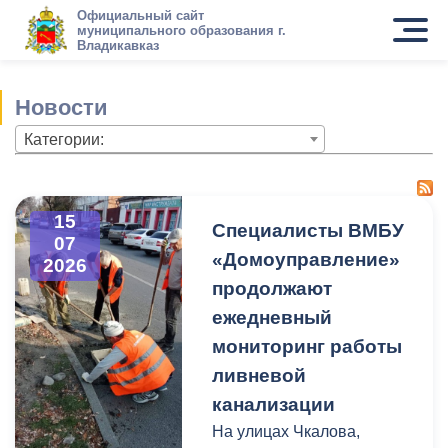
Официальный сайт
муниципального образования г.
Владикавказ
Новости
Категории:
15
Специалисты ВМБУ
07
«Домоуправление»
2026
продолжают
ежедневный
мониторинг работы
ливневой
канализации
На улицах Чкалова,