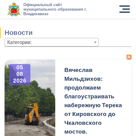
Официальный сайт
муниципального образования г.
Владикавказ
Новости
Категории:
05
Вячеслав
08
Мильдзихов:
2026
продолжаем
благоустраивать
набережную Терека
от Кировского до
Чкаловского
мостов.