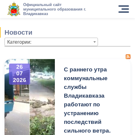
Официальный сайт
муниципального образования г.
Владикавказ
Новости
Категории:
26
С раннего утра
07
коммунальные
2026
службы
Владикавказа
работают по
устранению
последствий
сильного ветра.