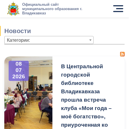
Официальный сайт
муниципального образования г.
Владикавказ
Новости
Категории:
08
В Центральной
07
городской
2026
библиотеке
Владикавказа
прошла встреча
клуба «Мои года –
моё богатство»,
приуроченная ко