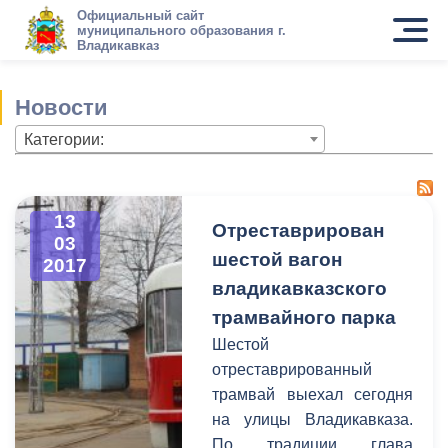
Официальный сайт
муниципального образования г.
Владикавказ
Новости
Категории:
13
Отреставрирован
03
шестой вагон
2017
владикавказского
трамвайного парка
Шестой
отреставрированный
трамвай выехал сегодня
на улицы Владикавказа.
По традиции глава