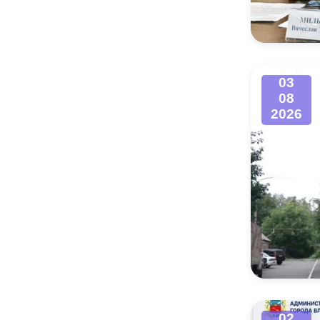
Муниципаль
03
08
2026
02