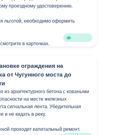
ому проездному удостоверению.
я льготой, необходимо оформить
 смотрите в карточках.
ановке ограждения на
а от Чугунного моста до
ти
 из архитектурного бетона с коваными
зопасности на месте железных
ута сигнальная лента. Убедительная
 и не кидать в реку.
ной проходит капитальный ремонт.