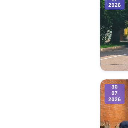
2026
30
07
2026