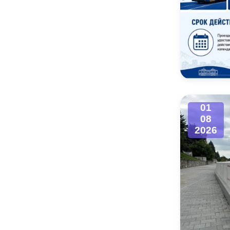
01
08
2026