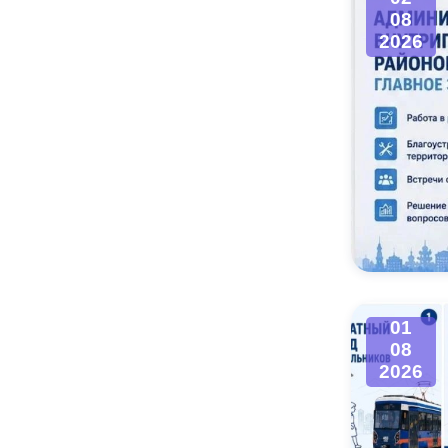
08
2026
01
08
2026