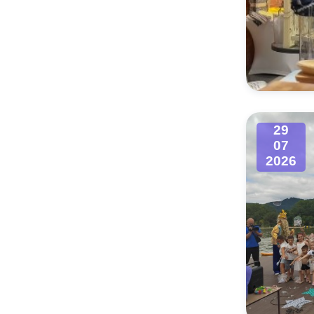
29
07
2026