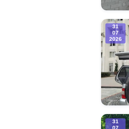
31
07
2026
31
07