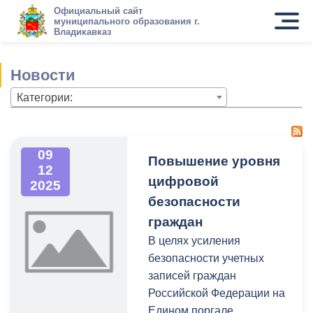
Официальный сайт
муниципального образования г.
Владикавказ
Новости
Категории:
09
Повышение уровня
12
цифровой
2025
безопасности
граждан
В целях усиления
безопасности учетных
записей граждан
Российской Федерации на
Едином поргале