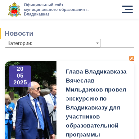
Официальный сайт
муниципального образования г.
Владикавказ
Новости
Категории:
20
Глава Владикавказа
05
Вячеслав
2025
Мильдзихов провел
экскурсию по
Владикавказу для
участников
образовательной
программы