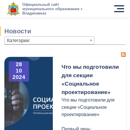
Официальный сайт
муниципального образования г.
Владикавказ
Новости
Категории:
28
Что мы подготовили
10
для секции
2024
«Социальное
проектирование»
Что мы подготовили для
секции «Социальное
проектирование»
Первый день: