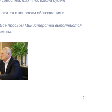
 средства, так что, школа будет
тносятся к вопросам образования и
а. Все просьбы Министерства выполняются
зимова.
: