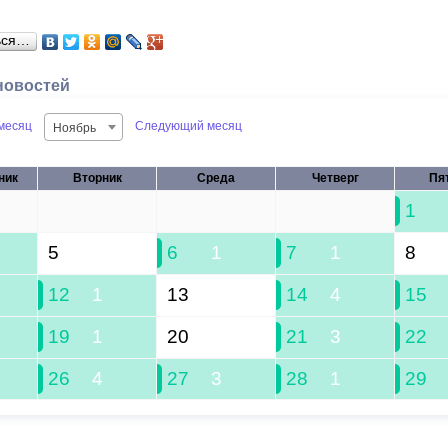
ься…
новостей
месяц
Следующий месяц
Ноябрь
ник
Вторник
Среда
Четверг
Пя
29
30
31
1
5
6
1
7
1
8
12
1
13
14
4
15
19
1
20
21
3
22
26
4
27
3
28
1
29