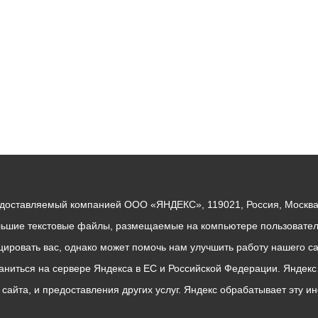
едоставляемый компанией ООО «ЯНДЕКС», 119021, Россия, Москва, 
льшие текстовые файлы, размещаемые на компьютере пользователе
ровать вас, однако может помочь нам улучшить работу нашего са
раниться на сервере Яндекса в ЕС и Российской Федерации. Яндек
о сайта, и предоставления других услуг. Яндекс обрабатывает эту