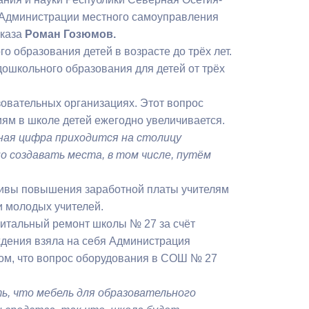
Бесплатная юридическая помощь
ы Администрации местного самоуправления
каза
Роман Гозюмов.
 образования детей в возрасте до трёх лет.
дошкольного образования для детей от трёх
овательных организациях. Этот вопрос
тиям в школе детей ежегодно увеличивается.
ная цифра приходится на столицу
о создавать места, в том числе, путём
ктивы повышения заработной платы учителям
и молодых учителей.
питальный ремонт школы № 27 за счёт
ждения взяла на себя Администрация
том, что вопрос оборудования в СОШ № 27
ь, что мебель для образовательного