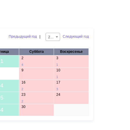
Предыдущий год
|
Следующий год
2024
тница
Суббота
Воскресенье
2
3
1
4
1
9
10
1
16
17
4
2
3
23
24
5
2
30
4
1