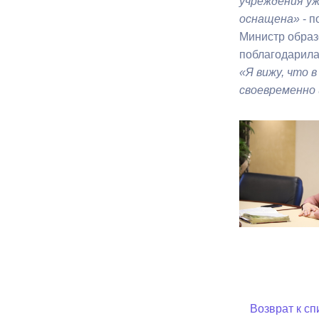
учреждения у
оснащена»
- п
Министр образ
поблагодарила
«Я вижу, что 
своевременно 
Возврат к сп