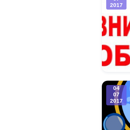
2017
04
07
2017