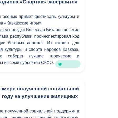
тадиона «Спартак» завершится
 осенью примет фестиваль культуры и
за «Кавказские игры».
очей поездки Вячеслав Битаров посетил
лава республики проинспектировал ход
ции беговых дорожек. Их готовят для
я культуры и спорта народов Кавказа.
ие соберет лучшие творческие и
ы из семи субъектов СКФО.
змере полученной социальной
7 году на улучшение жилищных
е полученной социальной поддержки в
ение жилищных условий гражданами,