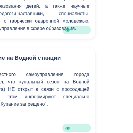
бразования детей, а также научные
дагоги-наставники, специалисты-
ы с творчески одаренной молодежью,
управления в сфере образования.
ие на Водной станции
естного самоуправления города
ет, что купальный сезон на Водной
ста) НЕ открыт в связи с проходящей
Об этом информируют специально
"Купание запрещено".