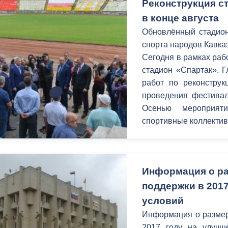
Реконструкция с
в конце августа
Обновлённый стадион
спорта народов Кавка
Сегодня в рамках раб
стадион «Спартак». Г
работ по реконструк
проведения фестивал
Осенью мероприят
спортивные коллектив
Информация о ра
поддержки в 201
условий
Информация о размер
2017 году на улучш