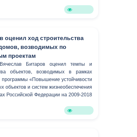
Бесплатная юридическая помощь
в оценил ход строительства
 домов, возводимых по
ым проектам
Вячеслав Битаров оценил темпы и
ства объектов, возводимых в рамках
 программы «Повышение устойчивости
х объектов и систем жизнеобеспечения
ах Российской Федерации на 2009-2018