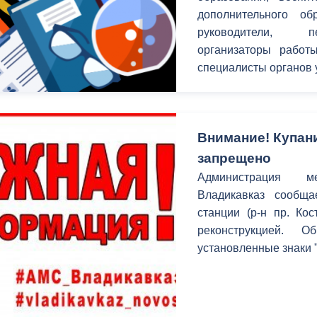
дополнительного о
руководители, пе
организаторы работ
специалисты органов 
Внимание! Купан
запрещено
Администрация м
Владикавказ сообща
станции (р-н пр. Ко
реконструкцией. 
установленные знаки 