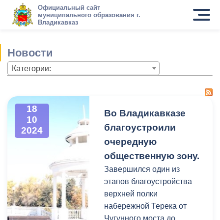
Официальный сайт
муниципального образования г.
Владикавказ
Новости
Категории:
18
Во Владикавказе
10
благоустроили
2024
очередную
общественную зону.
Завершился один из
этапов благоустройства
верхней полки
набережной Терека от
Чугунного моста до