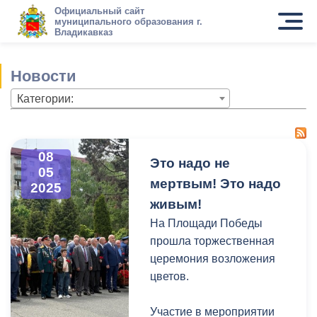
Официальный сайт
муниципального образования г.
Владикавказ
Новости
Категории:
08
Это надо не
05
мертвым! Это надо
2025
живым!
На Площади Победы
прошла торжественная
церемония возложения
цветов.
Участие в мероприятии