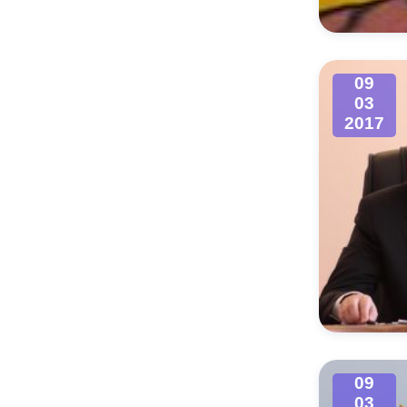
09
03
2017
09
03