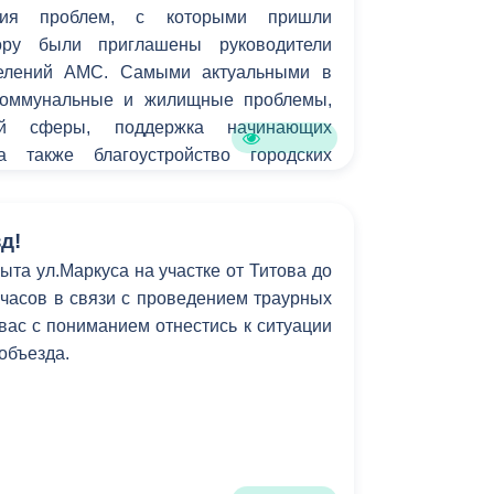
ения проблем, с которыми пришли
вору были приглашены руководители
делений АМС. Самыми актуальными в
коммунальные и жилищные проблемы,
ой сферы, поддержка начинающих
а также благоустройство городских
д!
ыта ул.Маркуса на участке от Титова до
6 часов в связи с проведением траурных
ас с пониманием отнестись к ситуации
 объезда.