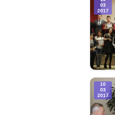
03
2017
10
03
2017