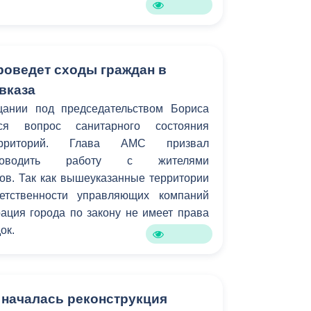
роведет сходы граждан в
вказа
ании под председательством Бориса
ся вопрос санитарного состояния
ерриторий. Глава АМС призвал
проводить работу с жителями
ов. Так как вышеуказанные территории
етственности управляющих компаний
ация города по закону не имеет права
ок.
 началась реконструкция