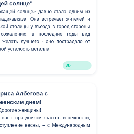
ей солнце"
жащей солнце» давно стала одним из
адикавказа. Она встречает жителей и
ской столицы у въезда в город стороны
 сожалению, в последние годы вид
 желать лучшего - оно пострадало от
ной усталость металла.
риса Албегова с
женским днем!
Дорогие женщины!
вас с праздником красоты и нежности,
ступление весны, – с Международным