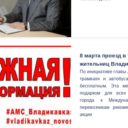
8 марта проезд в
жительниц Влади
По инициативе главы 
трамваях и автобуса
бесплатным. Эта м
подарком для всех 
города к Междуна
перевозчикам рекоме
акции