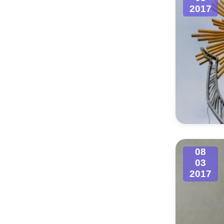
2017
08
03
2017