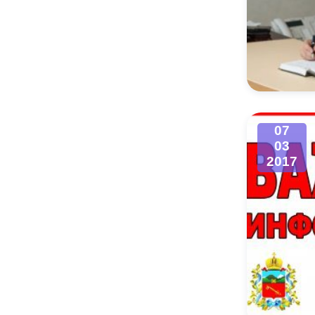
07
03
2017