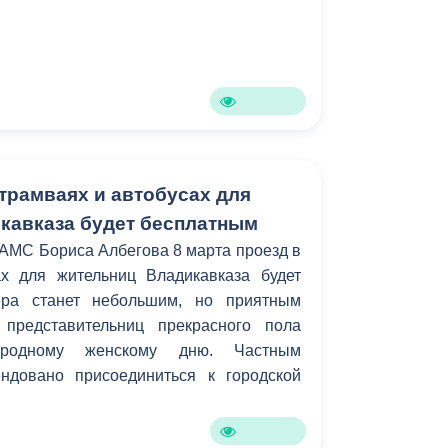
 трамваях и автобусах для
кавказа будет бесплатным
АМС Бориса Албегова 8 марта проезд в
х для жительниц Владикавказа будет
ера станет небольшим, но приятным
представительниц прекрасного пола
родному женскому дню. Частным
ндовано присоединиться к городской