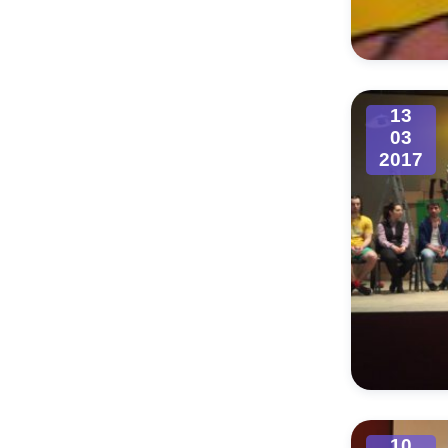
Муниципаль
13
03
2017
10