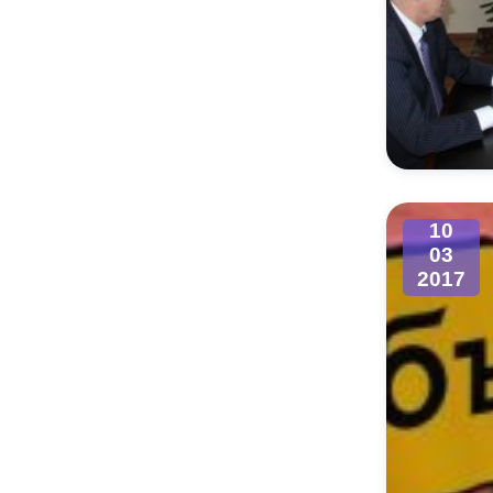
10
03
2017