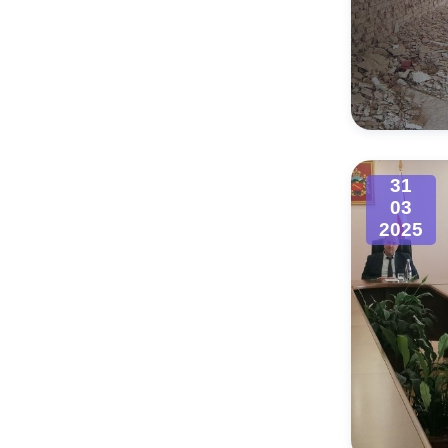
31
03
2025