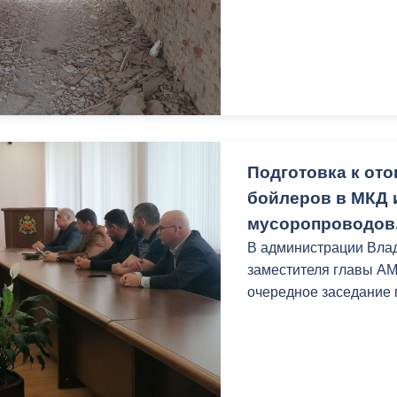
Подготовка к ото
бойлеров в МКД 
мусоропроводов
В администрации Влад
заместителя главы А
очередное заседание 