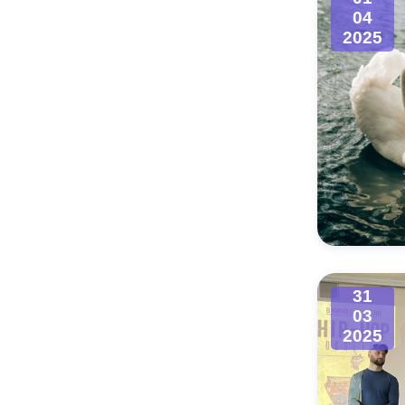
04
2025
31
03
2025