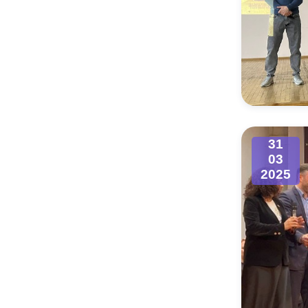
31
03
2025