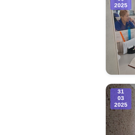
2025
31
03
2025