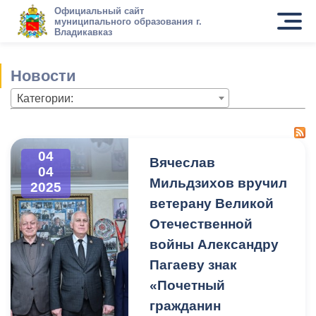
Официальный сайт
муниципального образования г.
Владикавказ
Новости
Категории:
04
Вячеслав
04
Мильдзихов вручил
2025
ветерану Великой
Отечественной
войны Александру
Пагаеву знак
«Почетный
гражданин