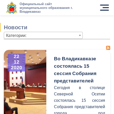
Официальный сайт
муниципального образования г.
Владикавказ
Новости
Категории:
22
Во Владикавказе
12
состоялась 15
2020
сессия Собрания
представителей
Сегодня в столице
Северной Осетии
состоялась 15 сессия
Собрания представителей
города под