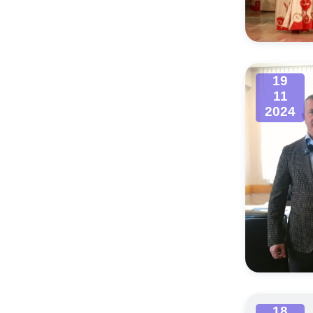
Муниципаль
19
11
2024
18