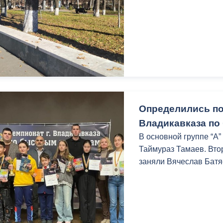
Определились по
Владикавказа по
В основной группе “А
Таймураз Тамаев. Втор
заняли Вячеслав Бат