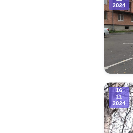
2024
16
11
2024