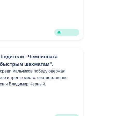
бедители “Чемпионата
 быстрым шахматам”.
” среди мальчиков победу одержал
ое и третье место, соответственно,
яев и Владимир Черный.