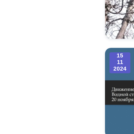
15
11
2024