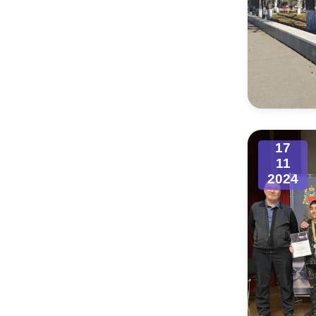
17
11
2024