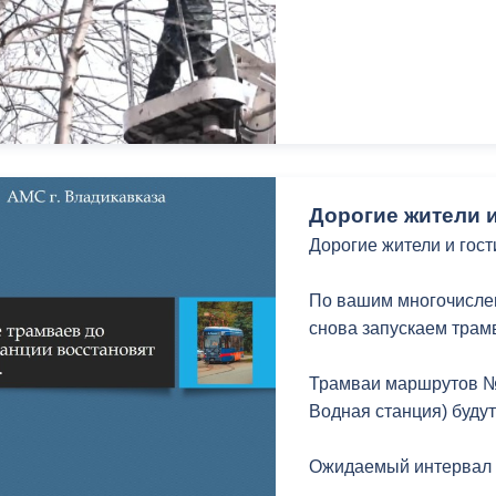
Дорогие жители и
Дорогие жители и гост
По вашим многочислен
снова запускаем трам
Трамваи маршрутов №
Водная станция) будут
Ожидаемый интервал м