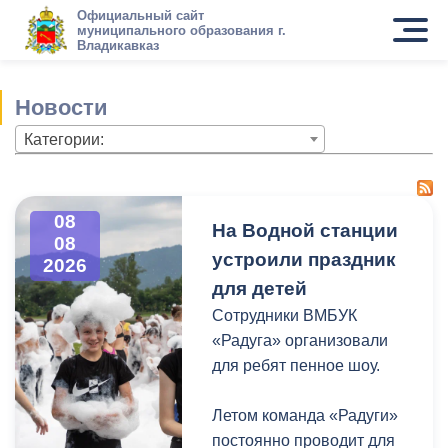
Официальный сайт
муниципального образования г.
Владикавказ
Новости
Категории:
08
На Водной станции
08
устроили праздник
2026
для детей
Сотрудники ВМБУК
«Радуга» организовали
для ребят пенное шоу.
Летом команда «Радуги»
постоянно проводит для