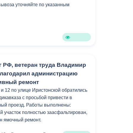
вывоза уточняйте по указанным
г РФ, ветеран труда Владимир
благодарил администрацию
тивный ремонт
 и 12 по улице Иристонской обратились
икавказа с просьбой привести в
ный проезд. Работы выполнены:
 участок полностью заасфальтирован,
н ямочный ремонт.