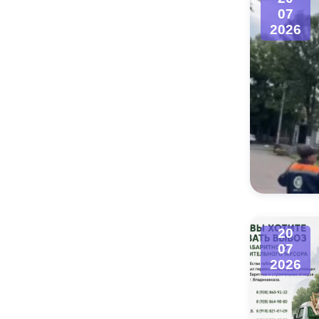
07
2026
20
07
2026