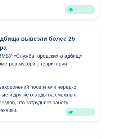
Бесплатная юридическая помощь
адбища вывезли более 25
ра
 ВМБУ «Служба городских кладбищ»
ометров мусора с территории
 захоронений посетители нередко
ные и другие отходы на смежных
ездов, что затрудняет работу
ехники.