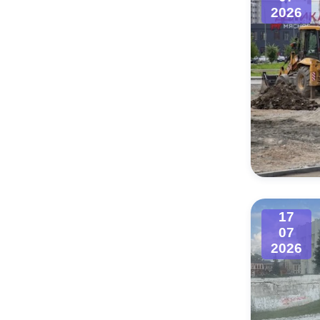
2026
17
07
2026