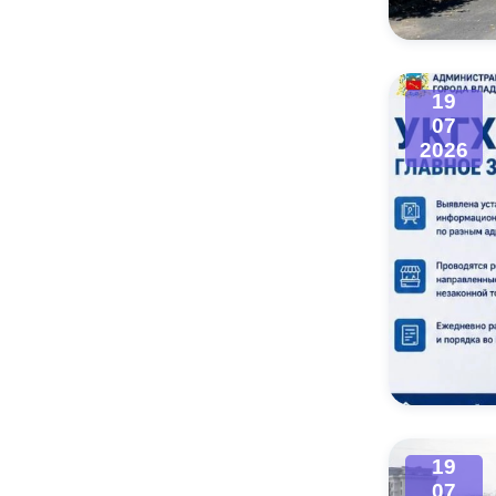
19
07
2026
19
07