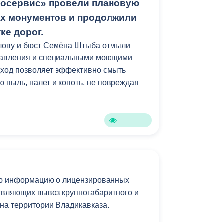
косервис» провели плановую
их монументов и продолжили
ке дорог.
улову и бюст Семёна Штыба отмыли
давления и специальными моющими
дход позволяет эффективно смыть
 пыль, налет и копоть, не повреждая
ю информацию о лицензированных
твляющих вывоз крупногабаритного и
 на территории Владикавказа.