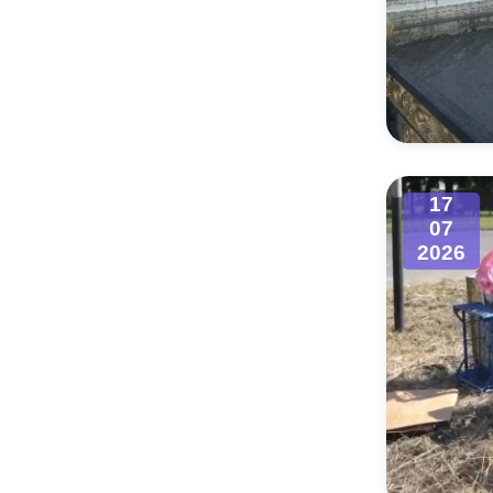
17
07
2026