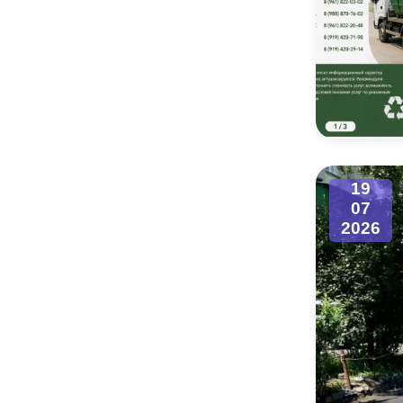
19
07
2026