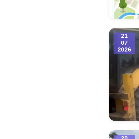
Муниципаль
21
07
2026
20