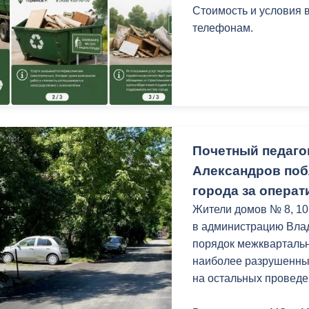
Стоимость и условия 
телефонам.
Почетный педаго
Александров по
города за опера
Жители домов № 8, 10
в администрацию Влад
порядок межкварталь
наиболее разрушенный
на остальных проведе