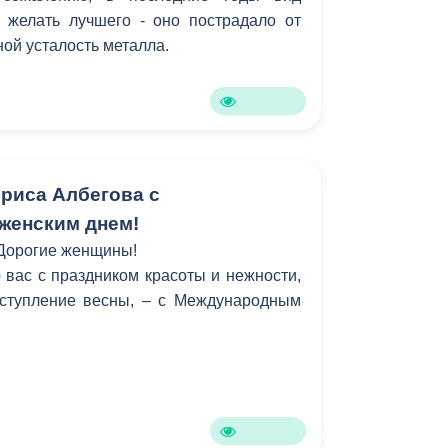
 желать лучшего - оно пострадало от
ной усталость металла.
риса Албегова с
женским днем!
Дорогие женщины!
вас с праздником красоты и нежности,
ступление весны, – с Международным