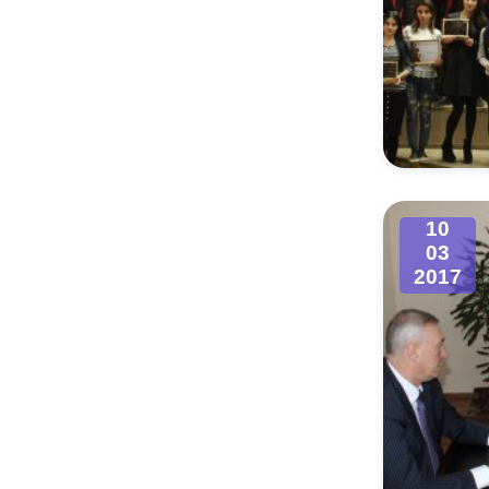
10
03
2017