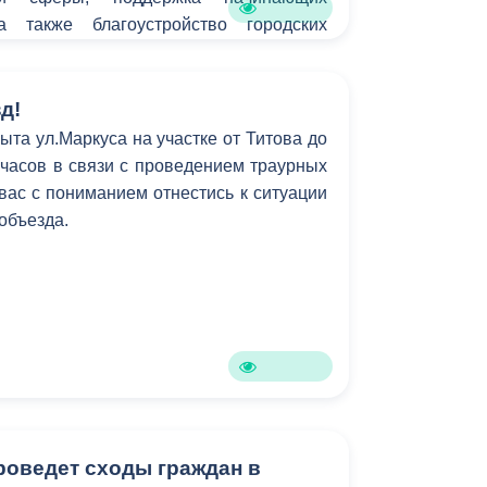
а также благоустройство городских
д!
ыта ул.Маркуса на участке от Титова до
6 часов в связи с проведением траурных
ас с пониманием отнестись к ситуации
 объезда.
роведет сходы граждан в