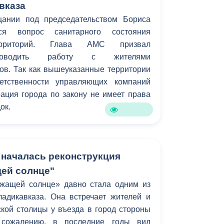
вказа
ании под председательством Бориса
ся вопрос санитарного состояния
ерриторий. Глава АМС призвал
проводить работу с жителями
ов. Так как вышеуказанные территории
етственности управляющих компаний
ация города по закону не имеет права
ок.
 началась реконструкция
ей солнце"
жащей солнце» давно стала одним из
адикавказа. Она встречает жителей и
ской столицы у въезда в город стороны
 сожалению, в последние годы вид