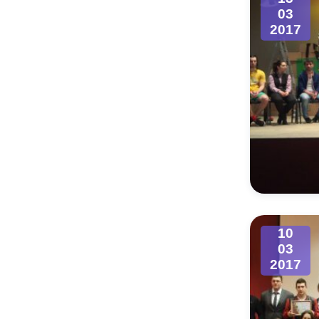
03
2017
10
03
2017