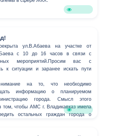
роблемы в сфере ЖКХ.
Бесплатная юридическая помощь
д!
рекрыта ул.В.Абаева на участке от
.Баева с 10 до 16 часов в связи с
рных мероприятий.Просим вас с
ь к ситуации и заранее искать пути
нимание на то, что необходимо
бщать информацию о планируемом
инистрацию города. Смысл этого
 том, чтобы АМС г. Владикавказ имела
редить остальных граждан города о
ах для передвижения на тех или иных