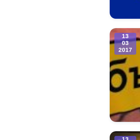
Муниципаль
13
03
2017
13