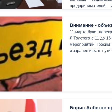
предпринимателей, 
территорий.
Внимание - объез
11 марта будет перекр
Л.Толстого с 11 до 1
мероприятий.Просим в
и заранее искать пути
Борис Албегов п