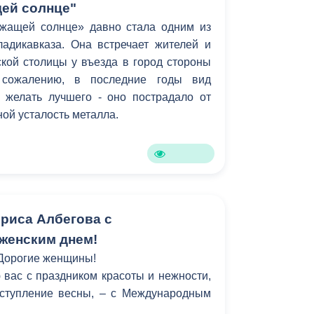
ей солнце"
жащей солнце» давно стала одним из
адикавказа. Она встречает жителей и
ской столицы у въезда в город стороны
 сожалению, в последние годы вид
 желать лучшего - оно пострадало от
ной усталость металла.
риса Албегова с
женским днем!
Дорогие женщины!
вас с праздником красоты и нежности,
ступление весны, – с Международным