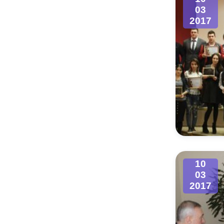
03
2017
10
03
2017