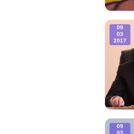
09
03
2017
09
03