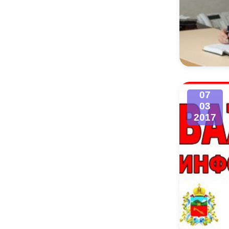
07
03
2017