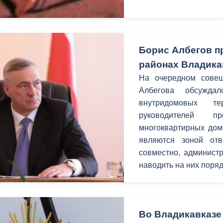
Борис Албегов п
районах Владика
На очередном совещ
Албегова обсуждал
внутридомовых т
руководителей 
многоквартирных дом
являются зоной отв
совместно, администр
наводить на них поряд
Во Владикавказе