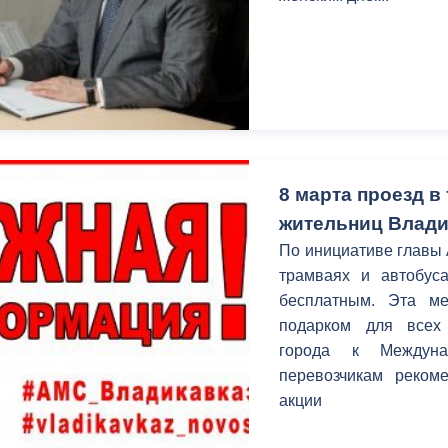
8 марта проезд в
жительниц Влади
По инициативе главы 
трамваях и автобуса
бесплатным. Эта м
подарком для всех 
города к Междуна
перевозчикам рекоме
акции