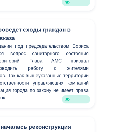
роведет сходы граждан в
вказа
ании под председательством Бориса
ся вопрос санитарного состояния
ерриторий. Глава АМС призвал
проводить работу с жителями
ов. Так как вышеуказанные территории
етственности управляющих компаний
ация города по закону не имеет права
ок.
 началась реконструкция