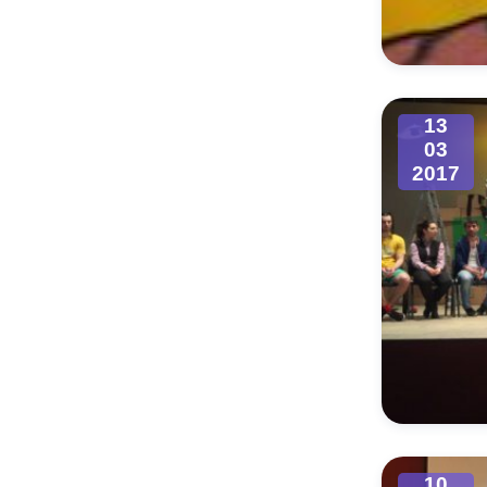
Муниципаль
13
03
2017
10