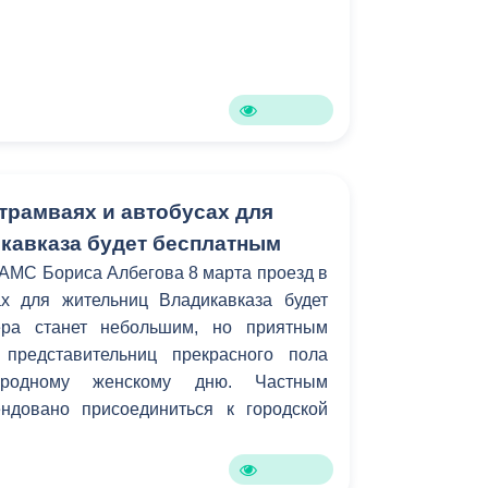
 трамваях и автобусах для
кавказа будет бесплатным
АМС Бориса Албегова 8 марта проезд в
х для жительниц Владикавказа будет
ера станет небольшим, но приятным
представительниц прекрасного пола
родному женскому дню. Частным
ндовано присоединиться к городской