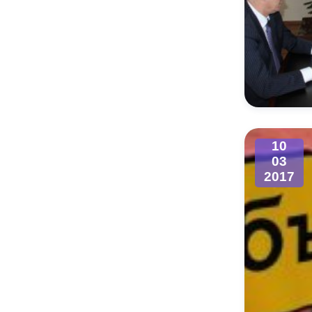
10
03
2017