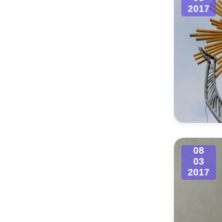
2017
08
03
2017