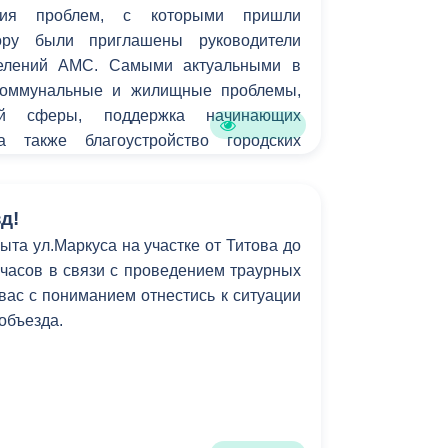
ения проблем, с которыми пришли
вору были приглашены руководители
делений АМС. Самыми актуальными в
коммунальные и жилищные проблемы,
ой сферы, поддержка начинающих
а также благоустройство городских
д!
ыта ул.Маркуса на участке от Титова до
6 часов в связи с проведением траурных
ас с пониманием отнестись к ситуации
 объезда.