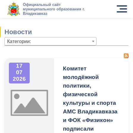
Официальный сайт
муниципального образования г.
Владикавказ
Новости
Категории:
17
Комитет
07
молодёжной
2026
политики,
физической
культуры и спорта
АМС Владикавказа
и ФОК «Физикон»
подписали