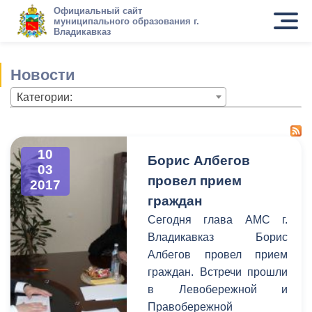
Официальный сайт
муниципального образования г.
Владикавказ
Новости
Категории:
10
Борис Албегов
03
провел прием
2017
граждан
Сегодня глава АМС г.
Владикавказ Борис
Албегов провел прием
граждан. Встречи прошли
в Левобережной и
Правобережной