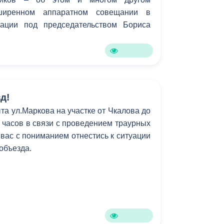
ширенном аппаратном совещании в
рации под председательством Бориса
д!
та ул.Маркова на участке от Чкалова до
6 часов в связи с проведением траурных
вас с пониманием отнестись к ситуации
 объезда.