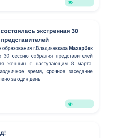
 состоялась экстренная 30
 представителей
 образования г.Владикавказа
Махарбек
 30 сессию собрания представителей
ния женщин с наступающим 8 марта.
аздничное время, срочное заседание
ено за один день.
д!