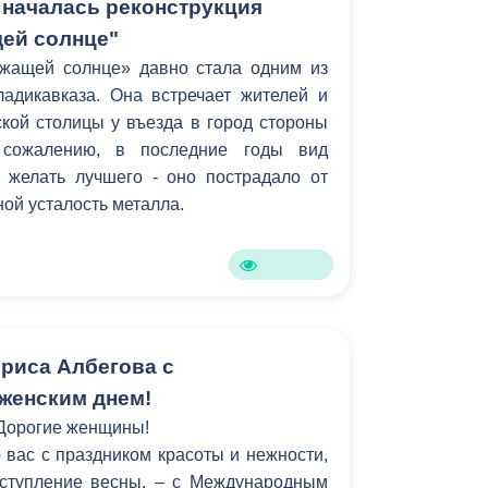
 началась реконструкция
ей солнце"
жащей солнце» давно стала одним из
адикавказа. Она встречает жителей и
ской столицы у въезда в город стороны
 сожалению, в последние годы вид
 желать лучшего - оно пострадало от
ной усталость металла.
риса Албегова с
женским днем!
Дорогие женщины!
вас с праздником красоты и нежности,
ступление весны, – с Международным