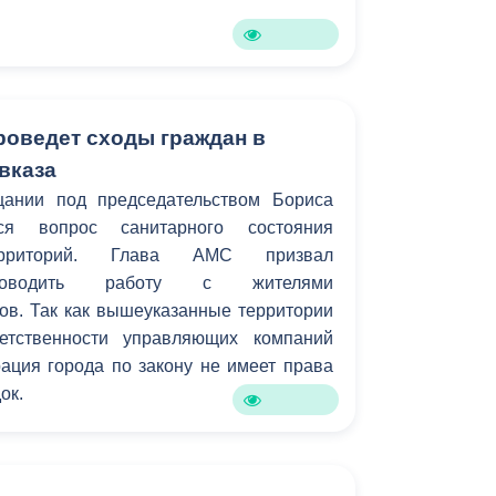
Бесплатная юридическая помощь
роведет сходы граждан в
вказа
ании под председательством Бориса
ся вопрос санитарного состояния
ерриторий. Глава АМС призвал
проводить работу с жителями
ов. Так как вышеуказанные территории
етственности управляющих компаний
ация города по закону не имеет права
ок.