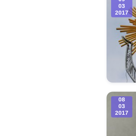
03
2017
08
03
2017