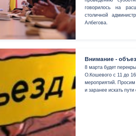
говорилось на рас
столичной админист
Албегова.
Внимание - объез
8 марта будет перекры
О.Кошевого с 11 до 1
мероприятий. Просим 
и заранее искать пути