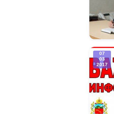
07
03
2017