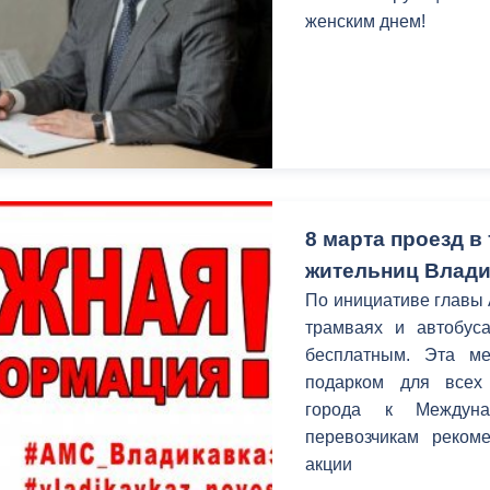
женским днем!
8 марта проезд в
жительниц Влади
По инициативе главы 
трамваях и автобуса
бесплатным. Эта м
подарком для всех 
города к Междуна
перевозчикам рекоме
акции