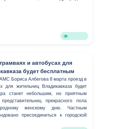
 трамваях и автобусах для
кавказа будет бесплатным
АМС Бориса Албегова 8 марта проезд в
х для жительниц Владикавказа будет
ера станет небольшим, но приятным
представительниц прекрасного пола
родному женскому дню. Частным
ндовано присоединиться к городской