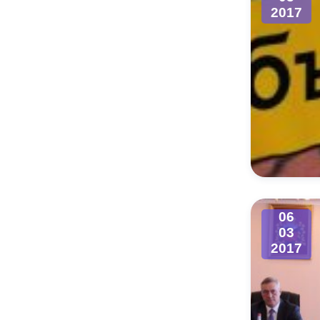
2017
06
03
2017