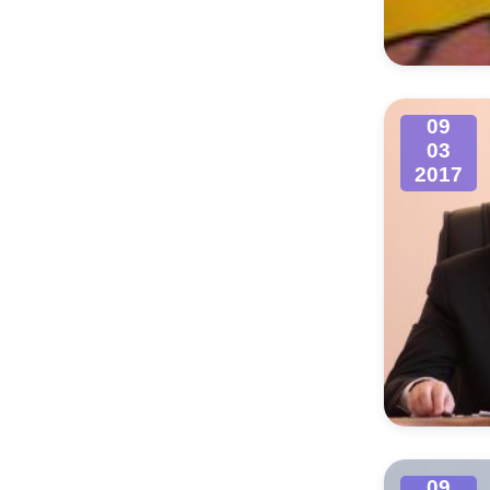
Муниципаль
09
03
2017
09