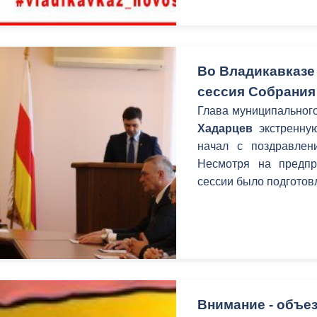
Во Владикавказе
сессия Собрания
Глава муниципального
Хадарцев
экстренную
начал с поздравле
Несмотря на предпр
сессии было подготовл
Внимание - объез