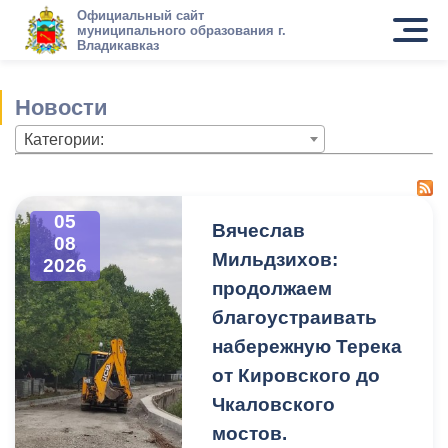
Официальный сайт
муниципального образования г.
Владикавказ
Новости
Категории:
05
Вячеслав
08
Мильдзихов:
2026
продолжаем
благоустраивать
набережную Терека
от Кировского до
Чкаловского
мостов.