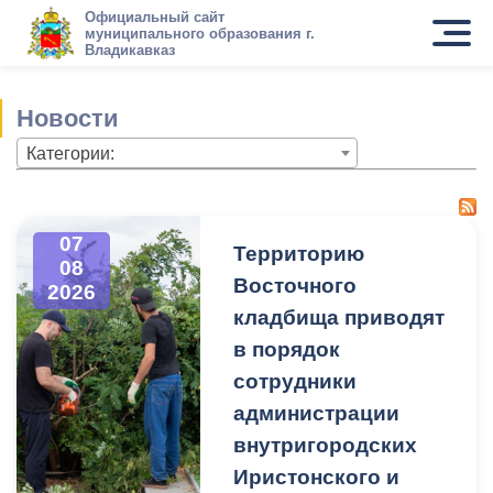
Официальный сайт
муниципального образования г.
Владикавказ
Новости
Категории:
07
Территорию
08
Восточного
2026
кладбища приводят
в порядок
сотрудники
администрации
внутригородских
Иристонского и