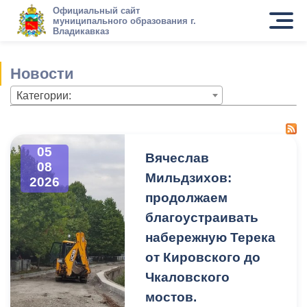
Официальный сайт
муниципального образования г.
Владикавказ
Новости
Категории:
05
Вячеслав
08
Мильдзихов:
2026
продолжаем
благоустраивать
набережную Терека
от Кировского до
Чкаловского
мостов.