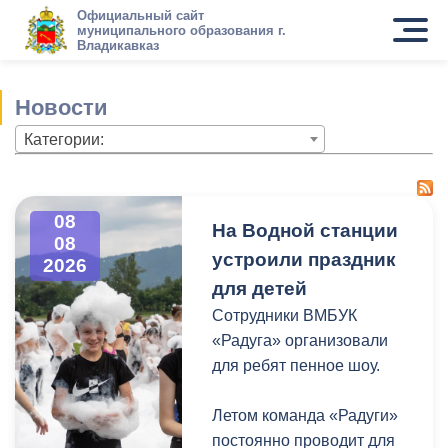
Официальный сайт
муниципального образования г.
Владикавказ
Новости
Категории:
08
На Водной станции
08
устроили праздник
2026
для детей
Сотрудники ВМБУК
«Радуга» организовали
для ребят пенное шоу.
Летом команда «Радуги»
постоянно проводит для