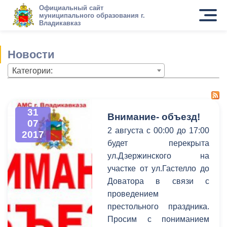
Официальный сайт
муниципального образования г.
Владикавказ
Новости
Категории:
31
Внимание- объезд!
07
2 августа с 00:00 до 17:00
2017
будет перекрыта
ул.Дзержинского на
участке от ул.Гастелло до
Доватора в связи с
проведением
престольного праздника.
Просим с пониманием