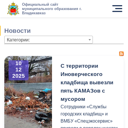
Официальный сайт
муниципального образования г.
Владикавказ
Новости
Категории:
10
С территории
12
Иноверческого
2025
кладбища вывезли
пять КАМАЗов с
мусором
Сотрудники «Службы
городских кладбищ» и
ВМБУ «Спецэкосервис»