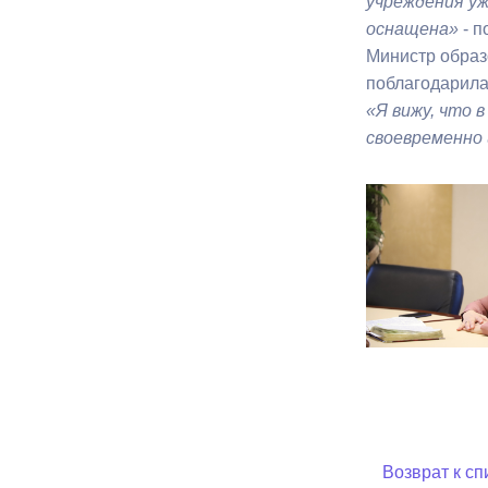
учреждения у
оснащена»
- п
Министр образ
поблагодарила
«Я вижу, что 
своевременно 
Возврат к сп