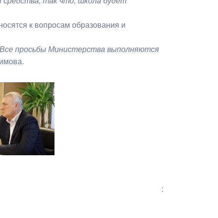
 средства, так что, школа будет
тносятся к вопросам образования и
а. Все просьбы Министерства выполняются
зимова.
: