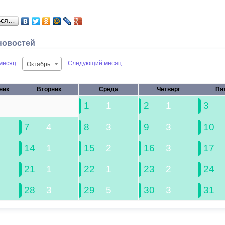
ься…
новостей
месяц
Следующий месяц
Октябрь
ник
Вторник
Среда
Четверг
Пя
30
1
1
2
1
3
7
4
8
3
9
3
10
14
1
15
2
16
3
17
21
1
22
1
23
2
24
28
3
29
5
30
3
31