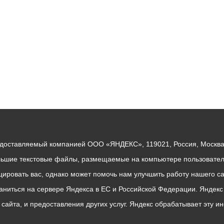
едоставляемый компанией ООО «ЯНДЕКС», 119021, Россия, Москва, 
льшие текстовые файлы, размещаемые на компьютере пользователе
ровать вас, однако может помочь нам улучшить работу нашего са
раниться на сервере Яндекса в ЕС и Российской Федерации. Яндек
о сайта, и предоставления других услуг. Яндекс обрабатывает эту