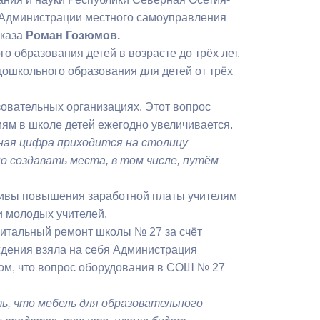
Бесплатная юридическая помощь
ы Администрации местного самоуправления
каза
Роман Гозюмов.
 образования детей в возрасте до трёх лет.
дошкольного образования для детей от трёх
овательных организациях. Этот вопрос
тиям в школе детей ежегодно увеличивается.
ная цифра приходится на столицу
о создавать места, в том числе, путём
ктивы повышения заработной платы учителям
и молодых учителей.
питальный ремонт школы № 27 за счёт
ждения взяла на себя Администрация
том, что вопрос оборудования в СОШ № 27
ь, что мебель для образовательного