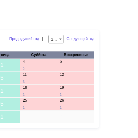
Предыдущий год
|
Следующий год
2025
тница
Суббота
Воскресенье
4
5
1
2
11
12
5
3
18
19
1
1
1
25
26
5
1
1
1
1
2