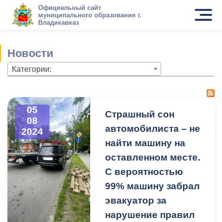
Официальный сайт
муниципального образования г.
Владикавказ
Новости
Категории:
05
Страшный сон
08
автомобилиста – не
2024
найти машину на
оставленном месте.
С вероятностью
99% машину забрал
эвакуатор за
нарушение правил