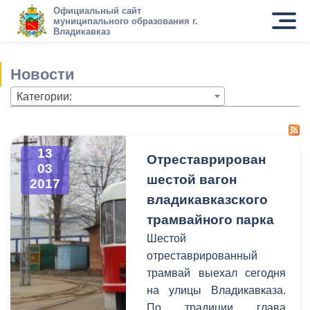
Официальный сайт
муниципального образования г.
Владикавказ
Новости
Категории:
13
Отреставрирован
03
шестой вагон
2017
владикавказского
трамвайного парка
Шестой
отреставрированный
трамвай выехал сегодня
на улицы Владикавказа.
По традиции глава