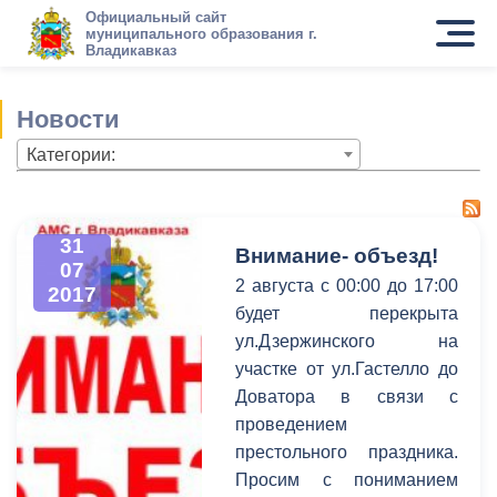
Официальный сайт
муниципального образования г.
Владикавказ
Новости
Категории:
31
Внимание- объезд!
07
2 августа с 00:00 до 17:00
2017
будет перекрыта
ул.Дзержинского на
участке от ул.Гастелло до
Доватора в связи с
проведением
престольного праздника.
Просим с пониманием