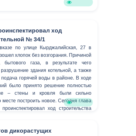
роинспектировал ход
отельной № 34/1
вказе по улице Кырджалийская, 27 в
зошел хлопок без возгорания. Причиной
а бытового газа, в результате чего
разрушение здания котельной, а также
подача горячей воды в районе. В ходе
вий было принято решение полностью
ние – стены и кровля были сильно
о месте построить новое. Сегодня глава
проинспектировал ход строительства
ния.
гов дикорастущих