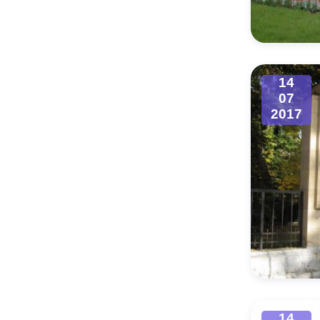
Муниципаль
14
07
2017
14