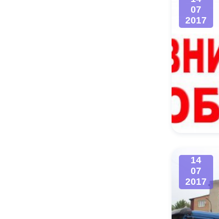
07
2017
14
07
2017