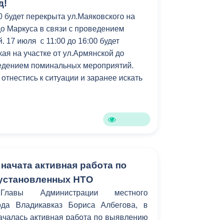
д!
00 будет перекрыта ул.Маяковского на
до Маркуса в связи с проведением
 17 июля с 11:00 до 16:00 будет
ая на участке от ул.Армянской до
ведением поминальных мероприятий.
отнестись к ситуации и заранее искать
начата активная работа по
 установленных НТО
лавы Администрации местного
ода Владикавказ Бориса Албегова, в
ачалась активная работа по выявлению