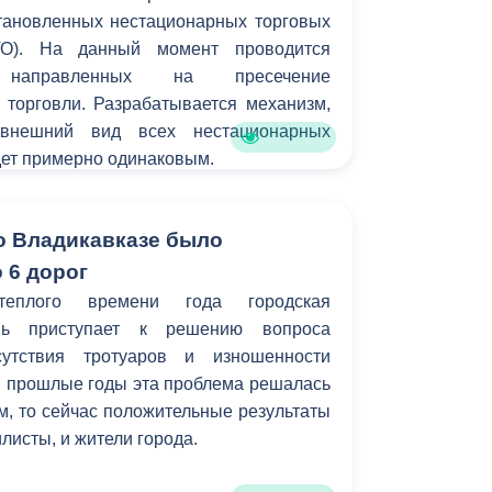
становленных нестационарных торговых
ТО). На данный момент проводится
направленных на пресечение
 торговли. Разрабатывается механизм,
 внешний вид всех нестационарных
дет примерно одинаковым.
во Владикавказе было
 6 дорог
еплого времени года городская
вь приступает к решению вопроса
сутствия тротуаров и изношенности
в прошлые годы эта проблема решалась
, то сейчас положительные результаты
листы, и жители города.