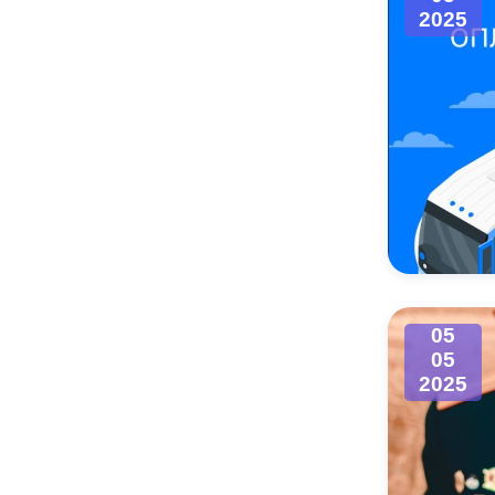
2025
05
05
2025