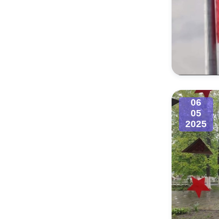
06
05
2025