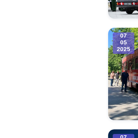
Муниципаль
07
05
2025
07