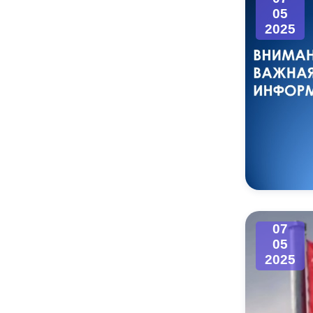
05
2025
07
05
2025