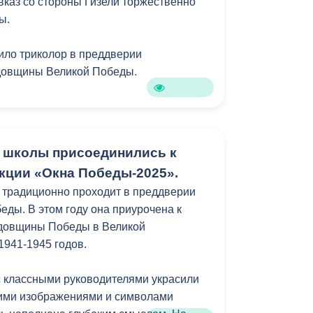
вказ со стороны Гизели торжественно
ы.
ило триколор в преддверии
одовщины Великой Победы.
 школы присоединились к
кции «Окна Победы-2025».
 традиционно проходит в преддверии
еды. В этом году она приурочена к
одовщины Победы в Великой
1941-1945 годов.
 классными руководителями украсили
кими изображениями и символами