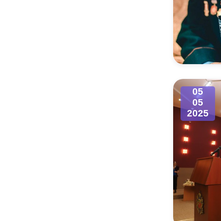
05
05
2025