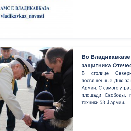
Во Владикавказе
защитника Отече
В столице Северн
посвященные Дню защ
Армии. С самого утра 
площади Свободы, г
техники 58-й армии.