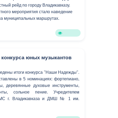
тный рейд по городу Владикавказу.
тного мероприятия стало наведение
на муниципальных маршрутах.
 конкурса юных музыкантов
едены итоги конкурса "Наши Надежды".
ставлены в 5 номинациях: фортепиано,
ы, деревянные духовые инструменты,
нты, сольное пение. Учредителем
АМС г. Владикавказа и ДМШ № 1 им.