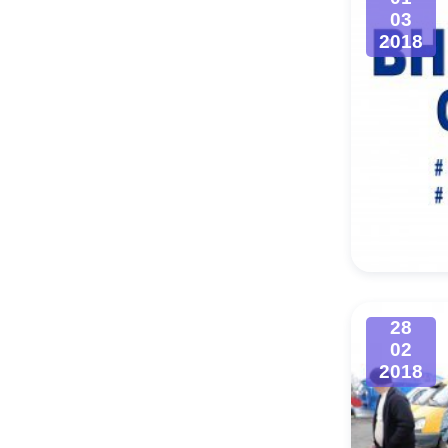
03
2018
28
02
2018