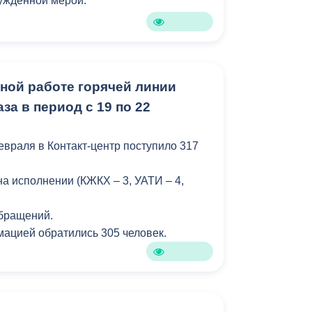
ужденной мерой.
Бесплатная юридическая помощь
нной работе горячей линии
за в период с 19 по 22
евраля в Контакт-центр поступило 317
а исполнении (КЖКХ – 3, УАТИ – 4,
обращений.
ацией обратились 305 человек.