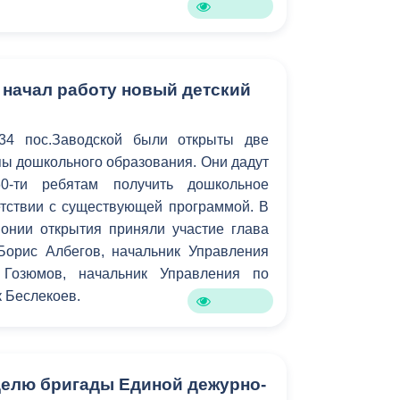
 начал работу новый детский
 пос.Заводской были открыты две
ы дошкольного образования. Они дадут
0-ти ребятам получить дошкольное
етствии с существующей программой. В
онии открытия приняли участие глава
Борис Албегов, начальник Управления
 Гозюмов, начальник Управления по
к Беслекоев.
елю бригады Единой дежурно-