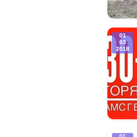
Муниципаль
01
03
2018
01