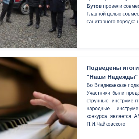
Бутов
провели совмес
Главной целью совмес
санитарного порядка 
Подведены итоги
"Наши Надежды"
Во Владикавказе подв
Участники были пред
струнные инструмент
народные инструме
конкурса является 
П.И.Чайковского.