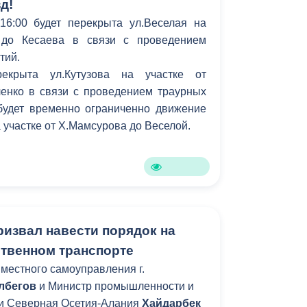
д!
16:00 будет перекрыта ул.Веселая на
а до Кесаева в связи с проведением
тий.
екрыта ул.Кутузова на участке от
ленко в связи с проведением траурных
будет временно ограниченно движение
а участке от Х.Мамсурова до Веселой.
ризвал навести порядок на
твенном транспорте
местного самоуправления г.
лбегов
и Министр промышленности и
ки Северная Осетия-Алания
Хайдарбек