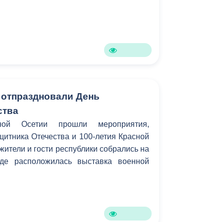
 отпраздновали День
ства
ой Осетии прошли мероприятия,
итника Отечества и 100-летия Красной
жители и гости республики собрались на
де расположилась выставка военной