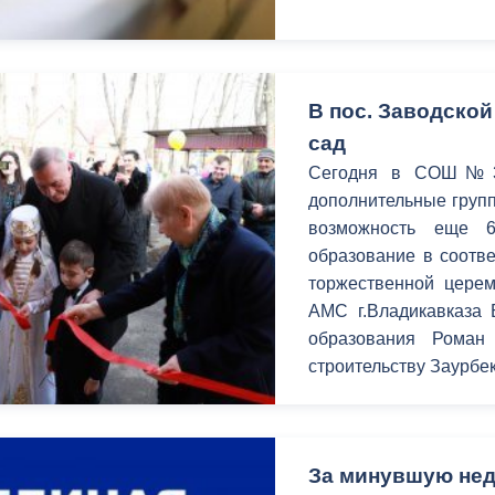
В пос. Заводской
сад
Сегодня в СОШ№34
дополнительные групп
возможность еще 6
образование в соотв
торжественной церем
АМС г.Владикавказа 
образования Роман
строительству Заурбе
За минувшую нед