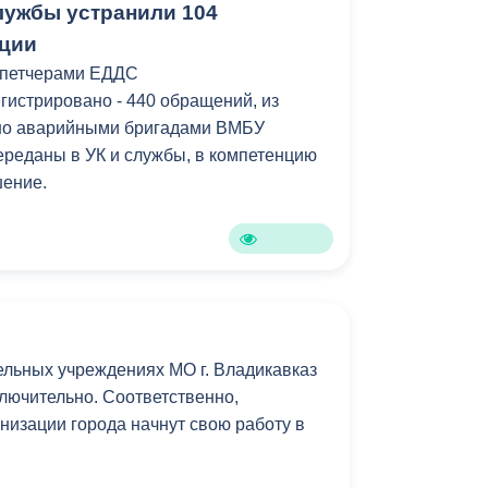
лужбы устранили 104
ации
спетчерами ЕДДС
гистрировано - 440 обращений, из
но аварийными бригадами ВМБУ
реданы в УК и службы, в компетенцию
шение.
ельных учреждениях МО г. Владикавказ
ключительно. Соответственно,
низации города начнут свою работу в