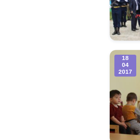
18
04
2017