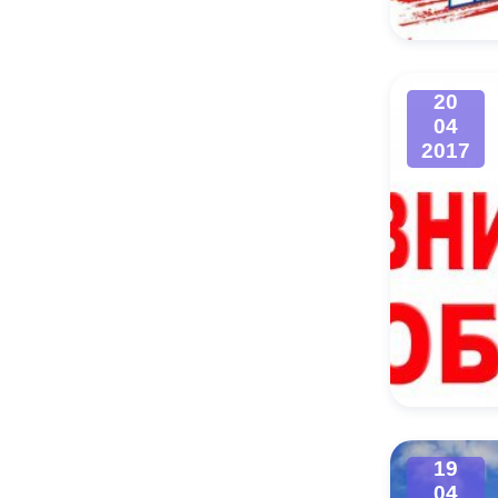
20
04
2017
19
04