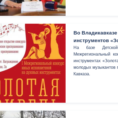
ный контроль
Выборы 2026
Во Владикавказе
инструментов «З
На базе Детской
Межрегиональный ко
инструментах «Золота
молодых музыкантов 
Кавказа.