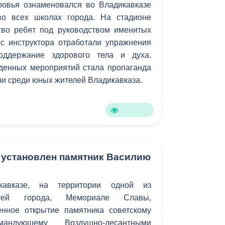
овья ознаменовался во Владикавказе
во всех школах города. На стадионе
о ребят под руководством именитых
с инструктора отработали упражнения
оддержание здорового тела и духа.
денных мероприятий стала пропаганда
ни среди юных жителей Владикавказа.
 установлен памятник Василию
кавказе, на территории одной из
ностей города, Мемориале Славы,
енное открытие памятника советскому
омандующему Воздушно-десантными