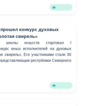
Бесплатная юридическая помощь
 прошел конкурс духовых
олотая свирель»
 школы искусств стартовал I
нкурс юных исполнителей на духовых
я свирель». Его участниками стали 30
представляющие республики Северного