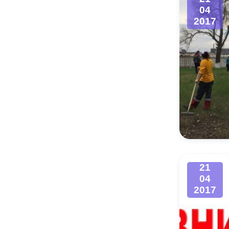
04
2017
21
04
2017