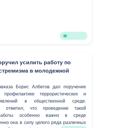
оручил усилить работу по
стремизма в молодежной
авказа Борис Албегов дал поручение
 профилактике террористических и
роявлений в общественной среде.
и отметил, что проведение такой
 работы особенно важно в среде
енно она в силу целого ряда различных