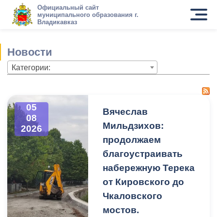
Официальный сайт
муниципального образования г.
Владикавказ
Новости
Категории:
05
Вячеслав
08
Мильдзихов:
2026
продолжаем
благоустраивать
набережную Терека
от Кировского до
Чкаловского
мостов.