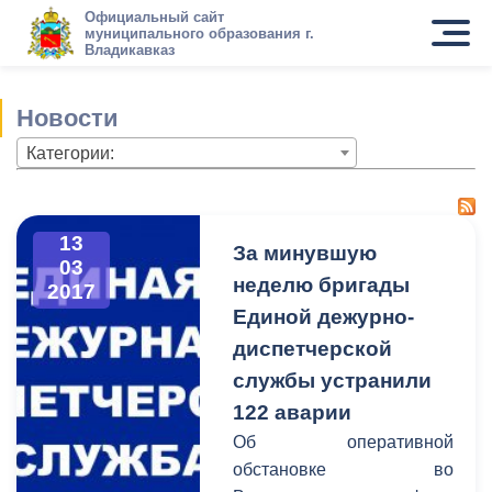
Официальный сайт
муниципального образования г.
Владикавказ
Новости
Категории:
13
За минувшую
03
неделю бригады
2017
Единой дежурно-
диспетчерской
службы устранили
122 аварии
Об оперативной
обстановке во