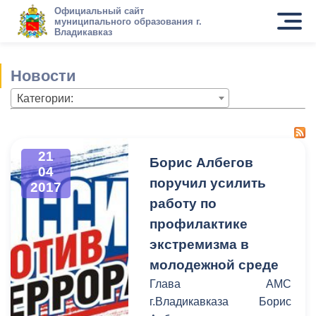
Официальный сайт
муниципального образования г.
Владикавказ
Новости
Категории:
21
Борис Албегов
04
поручил усилить
2017
работу по
профилактике
экстремизма в
молодежной среде
Глава АМС
г.Владикавказа Борис