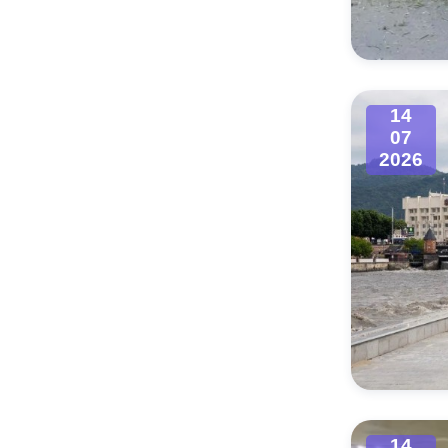
Муниципаль
14
07
2026
14