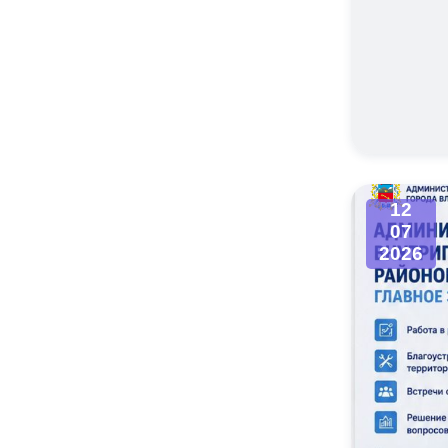
12
07
2026