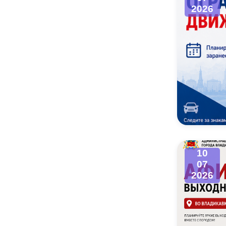
2026
10
07
2026