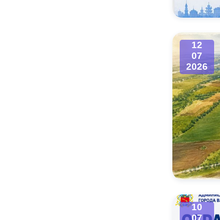
12
07
2026
10
07