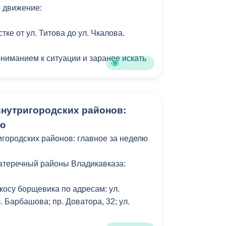
 движение:
стке от ул. Титова до ул. Чкалова.
ониманием к ситуации и заранее искать
нутригородских районов:
лю
городских районов: главное за неделю
атеречный районы Владикавказа:
косу борщевика по адресам: ул.
. Барбашова; пр. Доватора, 32; ул.