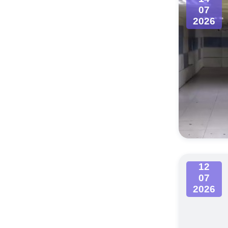
07
2026
12
07
2026