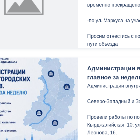
временно прекращено
-по ул. Маркуса на уча
Просим отнестись с п
пути объезда
Администрации в
главное за неде
Администрации внутри
Северо-Западный и З
Провели работы по по
Кырджалийская, 10; ул
Леонова, 16.