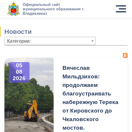
Официальный сайт
муниципального образования г.
Владикавказ
Новости
Категории:
05
Вячеслав
08
Мильдзихов:
2026
продолжаем
благоустраивать
набережную Терека
от Кировского до
Чкаловского
мостов.