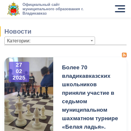
Официальный сайт
муниципального образования г.
Владикавказ
Новости
Категории:
27
Более 70
02
владикавказских
2025
школьников
приняли участие в
седьмом
муниципальном
шахматном турнире
«Белая ладья».