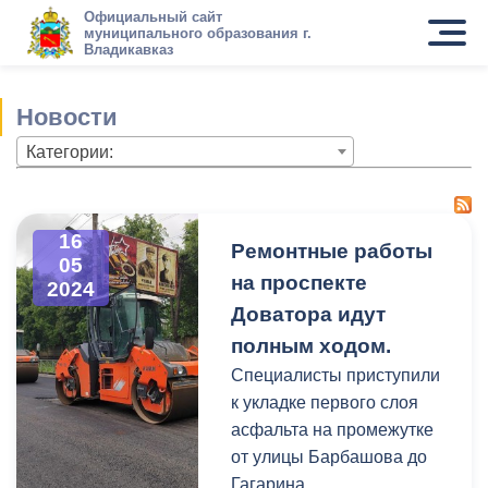
Официальный сайт
муниципального образования г.
Владикавказ
Новости
Категории:
16
Ремонтные работы
05
на проспекте
2024
Доватора идут
полным ходом.
Специалисты приступили
к укладке первого слоя
асфальта на промежутке
от улицы Барбашова до
Гагарина.