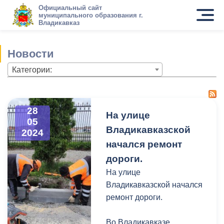
Официальный сайт
муниципального образования г.
Владикавказ
Новости
Категории:
28
На улице
05
Владикавказской
2024
начался ремонт
дороги.
На улице
Владикавказской начался
ремонт дороги.
Во Владикавказе