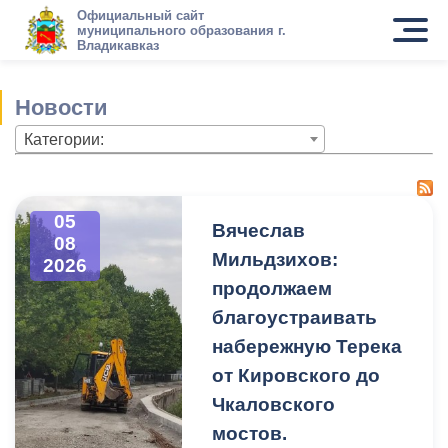
Официальный сайт
муниципального образования г.
Владикавказ
Новости
Категории:
05
Вячеслав
08
Мильдзихов:
2026
продолжаем
благоустраивать
набережную Терека
от Кировского до
Чкаловского
мостов.