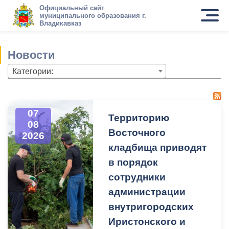
Официальный сайт
муниципального образования г.
Владикавказ
Новости
Категории:
07
Территорию
08
Восточного
2026
кладбища приводят
в порядок
сотрудники
администрации
внутригородских
Иристонского и